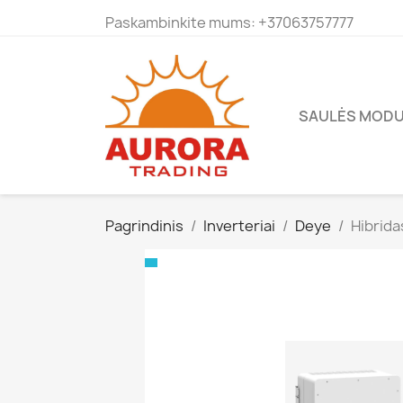
Paskambinkite mums:
+37063757777
SAULĖS MODU
Pagrindinis
Inverteriai
Deye
Hibrida