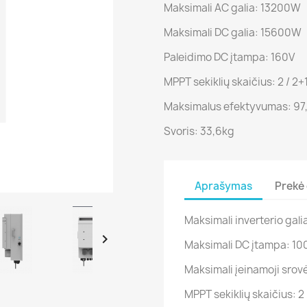
Maksimali AC galia: 13200W
Maksimali DC galia: 15600W
Paleidimo DC įtampa: 160V
MPPT sekiklių skaičius: 2 / 2+
Maksimalus efektyvumas: 9
Svoris: 33,6kg
Aprašymas
Prekė 
Maksimali inverterio gal

Maksimali DC įtampa: 10
Maksimali įeinamoji srov
MPPT sekiklių skaičius: 2 