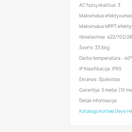
AC fazių skaičius: 3
Maksimalus efektyvumas
Maksimalus MPPT efekt
Išmatavimai: 422/702/28
Svoris: 33,6kg
Darbo temperatūra: -4
IP Klasifikacija: IP65
Ekranas: Spalvotas
Garantija: 5 metai (10 m
Detali informacija:
Katalogo kortelė Deye Hi