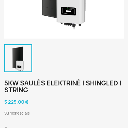
5KW SAULĖS ELEKTRINĖ | SHINGLED |
STRING
5 225,00 €
Su mokesčiais