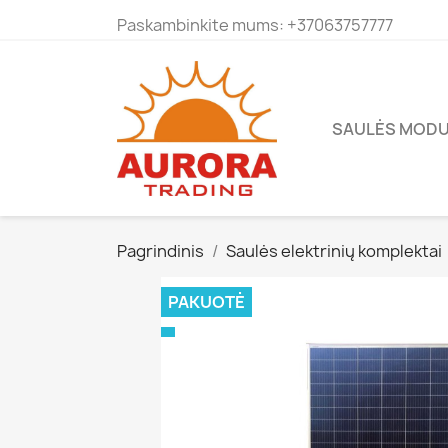
Paskambinkite mums:
+37063757777
SAULĖS MODU
Pagrindinis
Saulės elektrinių komplektai
PAKUOTĖ