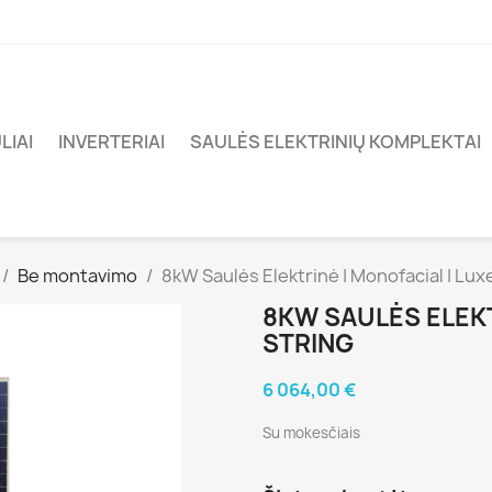
LIAI
INVERTERIAI
SAULĖS ELEKTRINIŲ KOMPLEKTAI
Be montavimo
8kW Saulės Elektrinė | Monofacial | Luxe
8KW SAULĖS ELEKT
STRING
6 064,00 €
Su mokesčiais