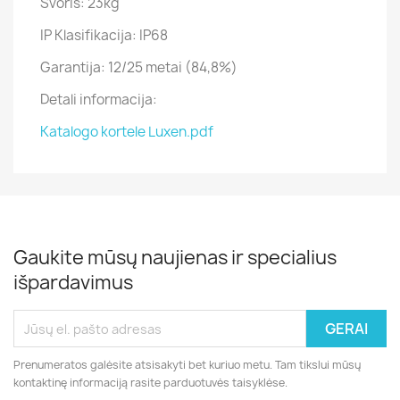
Svoris: 23kg
IP Klasifikacija: IP68
Garantija: 12/25 metai (84,8%)
Detali informacija:
Katalogo kortele Luxen.pdf
Gaukite mūsų naujienas ir specialius
išpardavimus
Prenumeratos galėsite atsisakyti bet kuriuo metu. Tam tikslui mūsų
kontaktinę informaciją rasite parduotuvės taisyklėse.